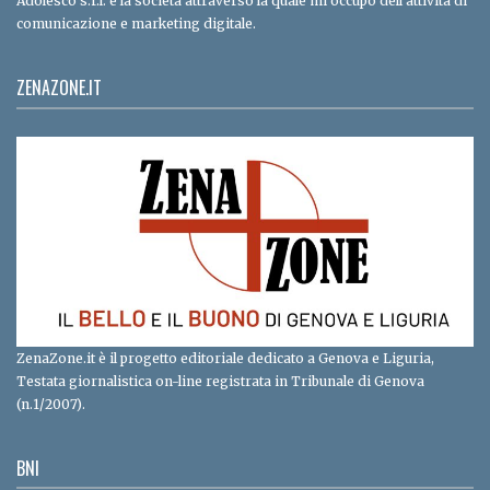
Adolesco s.r.l. è la società attraverso la quale mi occupo dell'attività di
comunicazione e marketing digitale.
ZENAZONE.IT
ZenaZone.it è il progetto editoriale dedicato a Genova e Liguria,
Testata giornalistica on-line registrata in Tribunale di Genova
(n.1/2007).
BNI